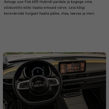
Astuge uue Fiat 600 Hybridi pardale ja kogege oma
sõidustiilis kõiki Itaalia erksaid värve. Leia kõigi
kerevärvide hulgast Itaalia päike, maa, taevas ja meri.