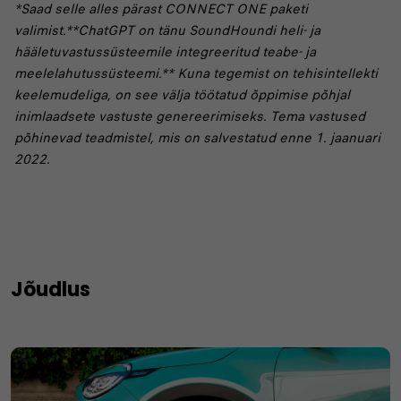
*Saad selle alles pärast CONNECT ONE paketi
valimist.**ChatGPT on tänu SoundHoundi heli- ja
hääletuvastussüsteemile integreeritud teabe- ja
meelelahutussüsteemi.** Kuna tegemist on tehisintellekti
keelemudeliga, on see välja töötatud õppimise põhjal
inimlaadsete vastuste genereerimiseks. Tema vastused
põhinevad teadmistel, mis on salvestatud enne 1. jaanuari
2022.
Jõudlus