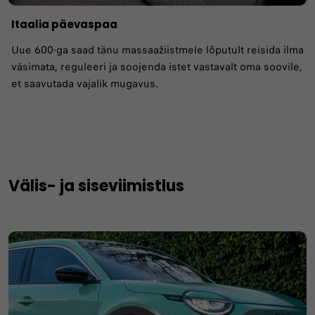
Itaalia päevaspaa
Uue 600-ga saad tänu massaažiistmele lõputult reisida ilma
väsimata, reguleeri ja soojenda istet vastavalt oma soovile,
et saavutada vajalik mugavus.
Välis- ja siseviimistlus