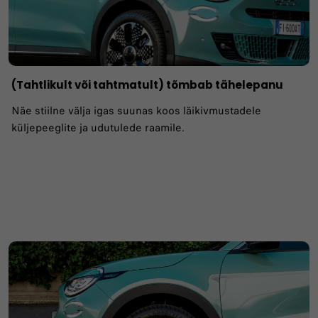
(Tahtlikult või tahtmatult) tõmbab tähelepanu
Näe stiilne välja igas suunas koos läikivmustadele
küljepeeglite ja udutulede raamile.