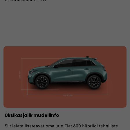
Üksikasjalik mudeliinfo
Siit leiate lisateavet oma uue Fiat 600 hübriidi tehniliste