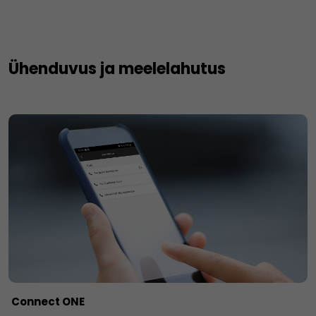
Ühenduvus ja meelelahutus
Connect ONE