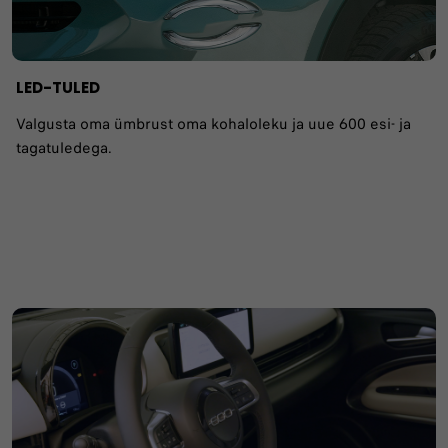
LED-TULED
Valgusta oma ümbrust oma kohaloleku ja uue 600 esi- ja
tagatuledega.