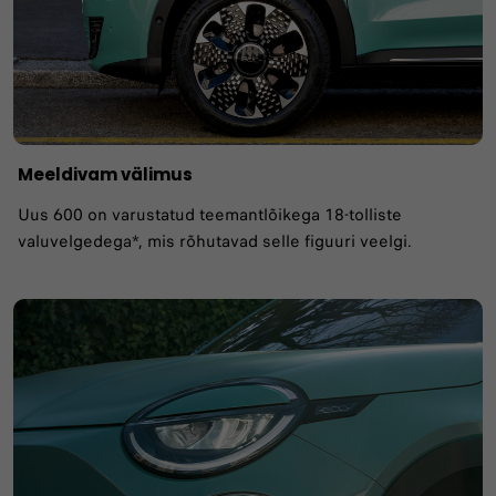
Meeldivam välimus
Uus 600 on varustatud teemantlõikega 18-tolliste
valuvelgedega*, mis rõhutavad selle figuuri veelgi.