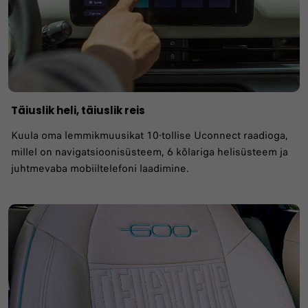
Täiuslik heli, täiuslik reis
Kuula oma lemmikmuusikat 10-tollise Uconnect raadioga,
millel on navigatsioonisüsteem, 6 kõlariga helisüsteem ja
juhtmevaba mobiiltelefoni laadimine.